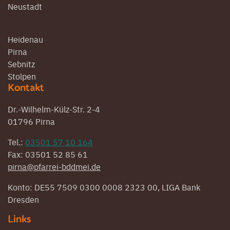
Neustadt
Heidenau
Pirna
Sebnitz
Stolpen
Kontakt
Dr.-Wilhelm-Külz-Str. 2-4
01796 Pirna
Tel.:
03501 57 10 164
Fax: 03501 52 85 61
pirna@pfarrei-bddmei.de
Konto: DE55 7509 0300 0008 2323 00, LIGA Bank
Dresden
Links