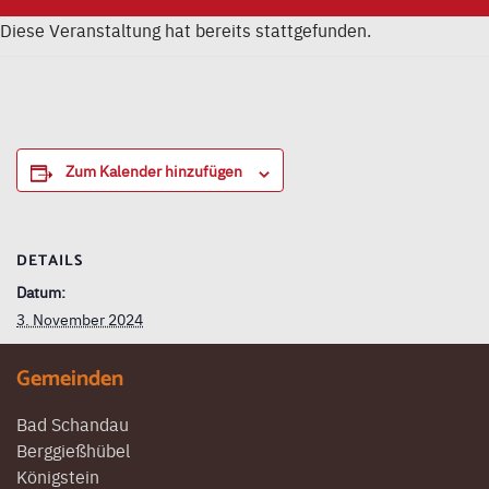
Diese Veranstaltung hat bereits stattgefunden.
Zum Kalender hinzufügen
DETAILS
Datum:
3. November 2024
Gemeinden
Bad Schandau
Berggießhübel
Königstein