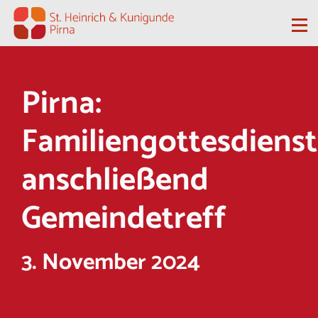
Zum Inhalt springen
Me
Pirna:
Familiengottesdienst
anschließend
Gemeindetreff
3. November 2024