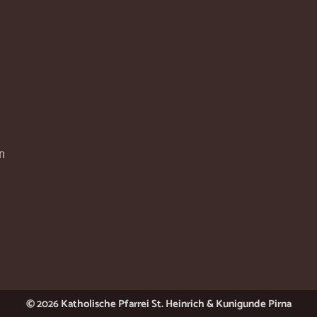
n
© 2026 Katholische Pfarrei St. Heinrich & Kunigunde Pirna