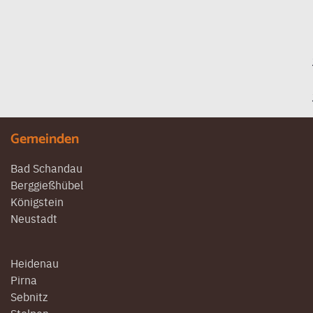
Gemeinden
Bad Schandau
Berggießhübel
Königstein
Neustadt
Heidenau
Pirna
Sebnitz