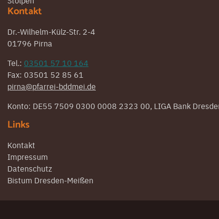
Stolpen
Kontakt
Dr.-Wilhelm-Külz-Str. 2-4
01796 Pirna
Tel.:
03501 57 10 164
Fax: 03501 52 85 61
pirna@pfarrei-bddmei.de
Konto: DE55 7509 0300 0008 2323 00, LIGA Bank Dresde
Links
Kontakt
Impressum
Datenschutz
Bistum Dresden-Meißen