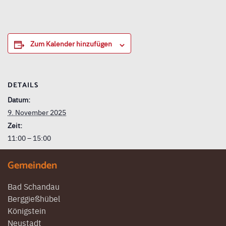
Zum Kalender hinzufügen
DETAILS
Datum:
9. November 2025
Zeit:
11:00 – 15:00
Gemeinden
Bad Schandau
Berggießhübel
Königstein
Neustadt