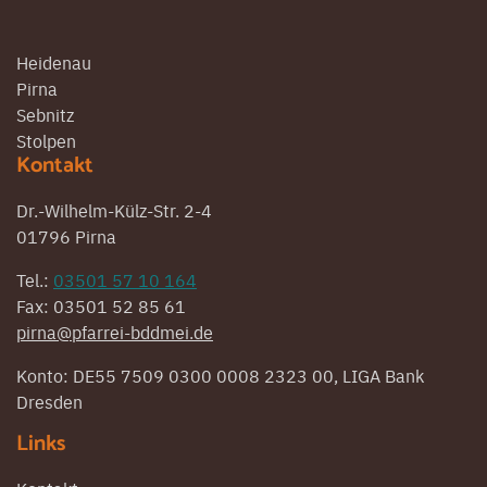
Heidenau
Pirna
Sebnitz
Stolpen
Kontakt
Dr.-Wilhelm-Külz-Str. 2-4
01796 Pirna
Tel.:
03501 57 10 164
Fax: 03501 52 85 61
pirna@pfarrei-bddmei.de
Konto: DE55 7509 0300 0008 2323 00, LIGA Bank
Dresden
Links