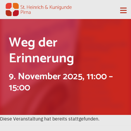
Zum Inhalt springen
Me
Weg der
Erinnerung
9. November 2025, 11:00
–
15:00
Diese Veranstaltung hat bereits stattgefunden.