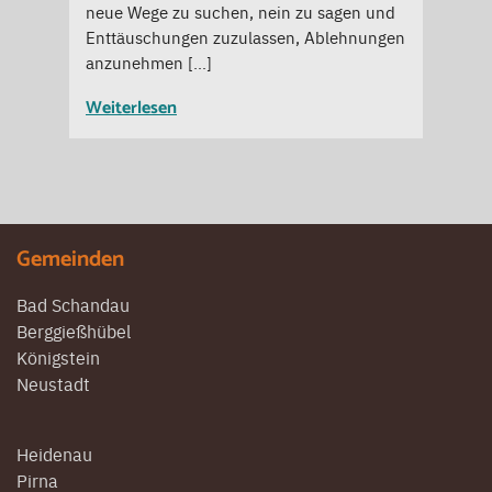
neue Wege zu suchen, nein zu sagen und
Enttäuschungen zuzulassen, Ablehnungen
anzunehmen […]
Weiterlesen
Gemeinden
Bad Schandau
Berggießhübel
Königstein
Neustadt
Heidenau
Pirna