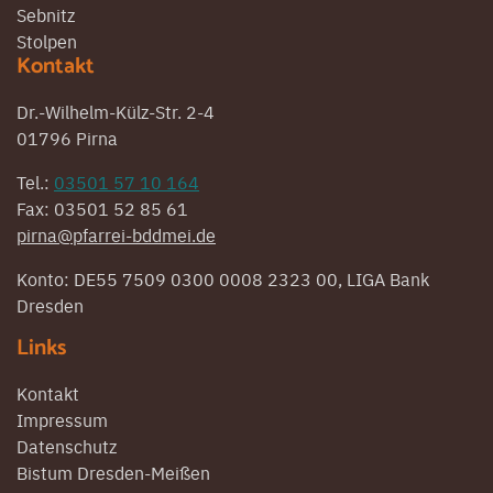
Sebnitz
Stolpen
Kontakt
Dr.-Wilhelm-Külz-Str. 2-4
01796 Pirna
Tel.:
03501 57 10 164
Fax: 03501 52 85 61
pirna@pfarrei-bddmei.de
Konto: DE55 7509 0300 0008 2323 00, LIGA Bank
Dresden
Links
Kontakt
Impressum
Datenschutz
Bistum Dresden-Meißen