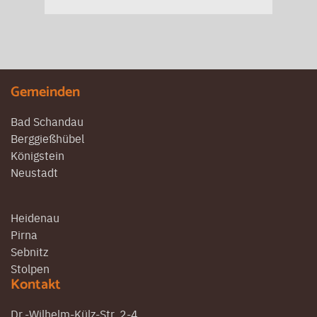
Gemeinden
Bad Schandau
Berggießhübel
Königstein
Neustadt
Heidenau
Pirna
Sebnitz
Stolpen
Kontakt
Dr.-Wilhelm-Külz-Str. 2-4