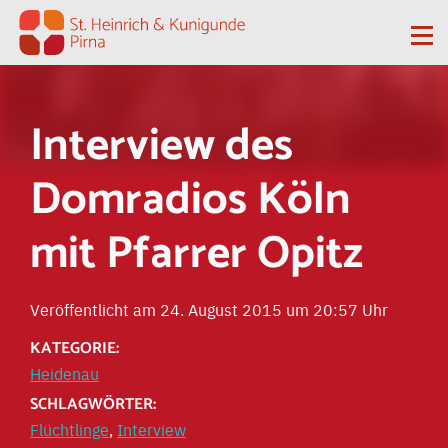
Zum Inhalt springen
Me
Interview des
Domradios Köln
mit Pfarrer Opitz
Veröffentlicht am 24. August 2015 um 20:57 Uhr
KATEGORIE:
Heidenau
SCHLAGWÖRTER:
Flüchtlinge
,
Interview