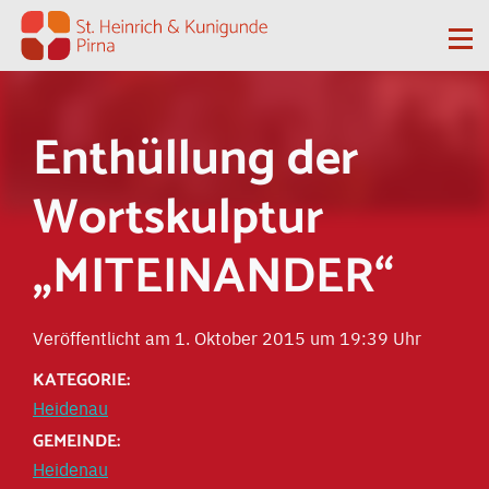
Zum Inhalt springen
Me
Enthüllung der
Wortskulptur
„MITEINANDER“
Veröffentlicht am 1. Oktober 2015 um 19:39 Uhr
KATEGORIE:
Heidenau
GEMEINDE:
Heidenau