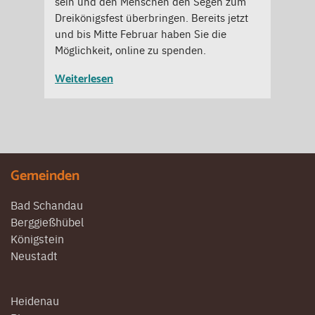
sein und den Menschen den Segen zum
Dreikönigsfest überbringen. Bereits jetzt
und bis Mitte Februar haben Sie die
Möglichkeit, online zu spenden.
Weiterlesen
Gemeinden
Bad Schandau
Berggießhübel
Königstein
Neustadt
Heidenau