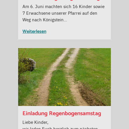
Am 6. Juni machten sich 16 Kinder sowie
7 Erwachsene unserer Pfarrei auf den
Weg nach Königstein…
Weiterlesen
Einladung Regenbogensamstag
Liebe Kinder,
wir laden Euch herzlich zum nächsten