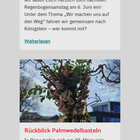
Regenbogensamstag am 6. Juni ein!
Unter dem Thema „Wir machen uns auf
den Weg“ fahren wir gemeinsam nach
Königstein – wer kommt mit?
Weiterlesen
Rückblick Palmwedelbasteln
In Pirna trafen sich am 28. März viele