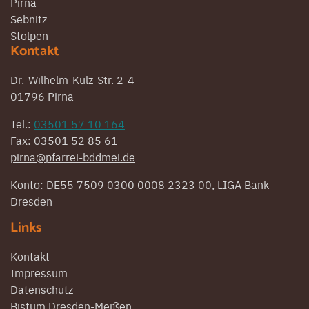
Pirna
Sebnitz
Stolpen
Kontakt
Dr.-Wilhelm-Külz-Str. 2-4
01796 Pirna
Tel.:
03501 57 10 164
Fax: 03501 52 85 61
pirna@pfarrei-bddmei.de
Konto: DE55 7509 0300 0008 2323 00, LIGA Bank
Dresden
Links
Kontakt
Impressum
Datenschutz
Bistum Dresden-Meißen