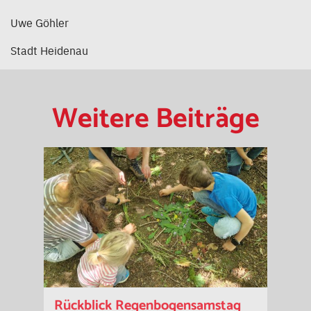
Uwe Göhler
Stadt Heidenau
Weitere Beiträge
Rückblick Regenbogensamstag