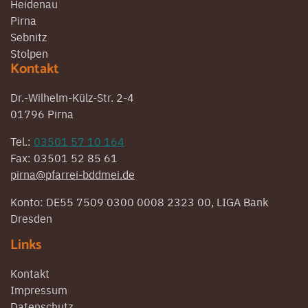
Heidenau
Pirna
Sebnitz
Stolpen
Kontakt
Dr.-Wilhelm-Külz-Str. 2-4
01796 Pirna
Tel.:
03501 57 10 164
Fax: 03501 52 85 61
pirna@pfarrei-bddmei.de
Konto: DE55 7509 0300 0008 2323 00, LIGA Bank
Dresden
Links
Kontakt
Impressum
Datenschutz