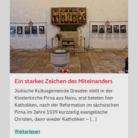
Ein starkes Zeichen des Miteinanders
Jüdische Kultusgemeinde Dresden stellt in der
Klosterkirche Pirna aus Nanu, erst beteten hier
Katholiken, nach der Reformation im sächsischen
Pirna im Jahre 1539 kurzzeitig evangelische
Christen, dann wieder Katholiken – […]
Weiterlesen