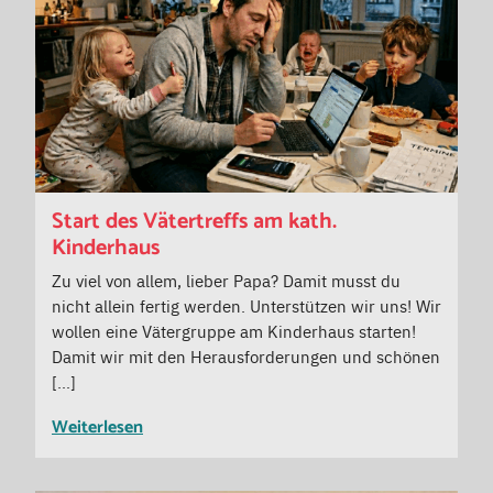
Start des Vätertreffs am kath.
Kinderhaus
Zu viel von allem, lieber Papa? Damit musst du
nicht allein fertig werden. Unterstützen wir uns! Wir
wollen eine Vätergruppe am Kinderhaus starten!
Damit wir mit den Herausforderungen und schönen
[…]
Weiterlesen