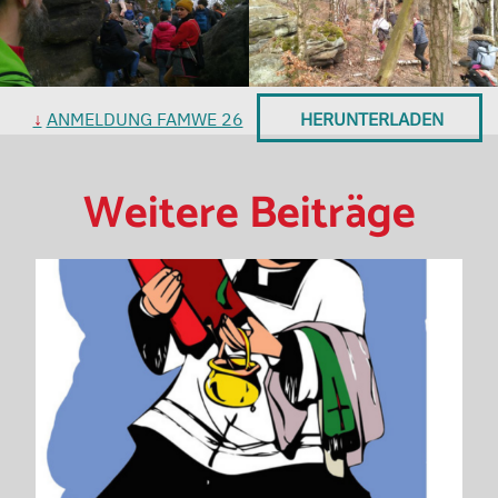
ANMELDUNG FAMWE 26
HERUNTERLADEN
Weitere Beiträge