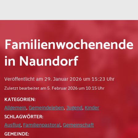
Familienwochenende
in Naundorf
Veröffentlicht am 29. Januar 2026 um 15:23 Uhr
Zuletzt bearbeitet am 5. Februar 2026 um 10:15 Uhr
KATEGORIEN:
Allgemein
,
Gemeindeleben
,
Jugend
,
Kinder
SCHLAGWÖRTER:
Ausflug
,
Familienpastoral
,
Gemeinschaft
GEMEINDE: