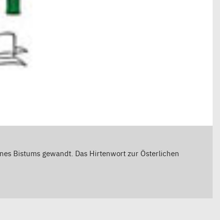
ines Bistums gewandt. Das Hirtenwort zur Österlichen