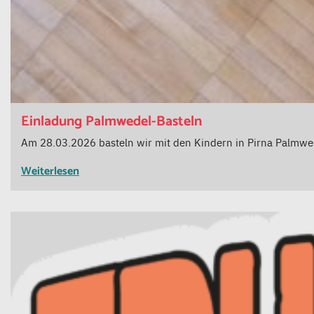
Einladung Palmwedel-Basteln
Am 28.03.2026 basteln wir mit den Kindern in Pirna Palmwed
Weiterlesen