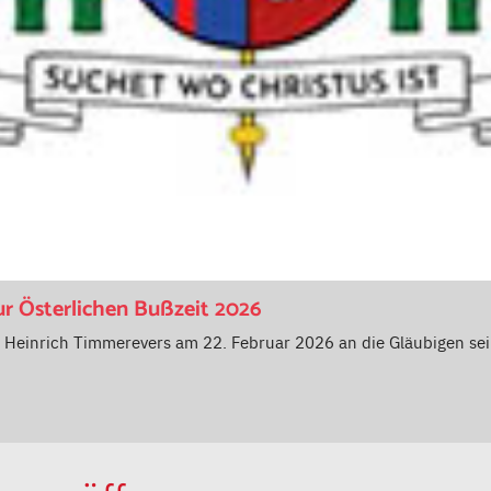
ur Österlichen Bußzeit 2026
of Heinrich Timmerevers am 22. Februar 2026 an die Gläubigen se