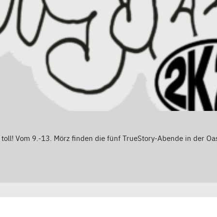
oll! Vom 9.-13. Mörz finden die fünf TrueStory-Abende in der Oase