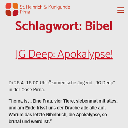
Zum Inhalt springen
Me
Schlagwort:
Bibel
JG Deep: Apokalypse!
Di 28.4. 18.00 Uhr Ökumenische Jugend „JG Deep“
in der Oase Pirna.
Thema ist
„Eine Frau, vier Tiere, siebenmal mit alles,
und am Ende frisst uns der Drache alle alle auf.
Warum das letzte Bibelbuch, die Apokalypse, so
brutal und weird ist.“