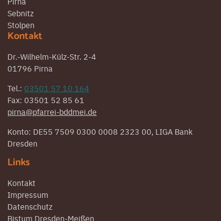
Pirna
Sebnitz
Stolpen
Kontakt
Dr.-Wilhelm-Külz-Str. 2-4
01796 Pirna
Tel.:
03501 57 10 164
Fax: 03501 52 85 61
pirna@pfarrei-bddmei.de
Konto: DE55 7509 0300 0008 2323 00, LIGA Bank
Dresden
Links
Kontakt
Impressum
Datenschutz
Bistum Dresden-Meißen