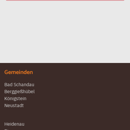
Gemeinden
Bad Schandau
Berggießhübel
Königstein
Neustadt
Heidenau