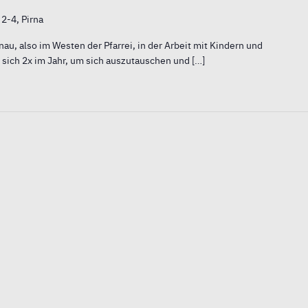
 2-4, Pirna
nau, also im Westen der Pfarrei, in der Arbeit mit Kindern und
n sich 2x im Jahr, um sich auszutauschen und […]