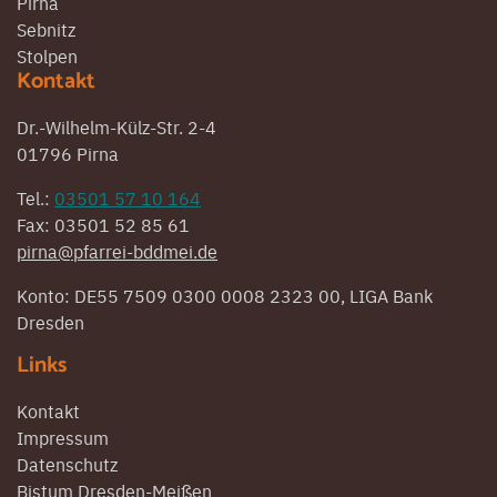
Pirna
Sebnitz
Stolpen
Kontakt
Dr.-Wilhelm-Külz-Str. 2-4
01796 Pirna
Tel.:
03501 57 10 164
Fax: 03501 52 85 61
pirna@pfarrei-bddmei.de
Konto: DE55 7509 0300 0008 2323 00, LIGA Bank
Dresden
Links
Kontakt
Impressum
Datenschutz
Bistum Dresden-Meißen