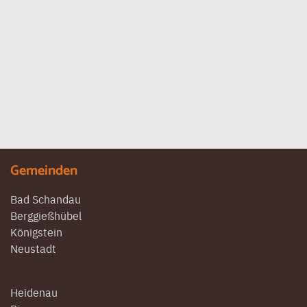
Gemeinden
Bad Schandau
Berggießhübel
Königstein
Neustadt
Heidenau