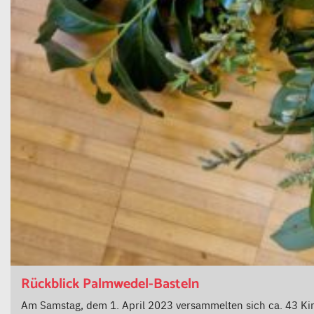
Rückblick Palmwedel-Basteln
Am Samstag, dem 1. April 2023 versammelten sich ca. 43 Ki