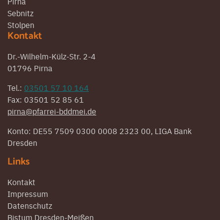
Pirna
Sebnitz
Stolpen
Kontakt
Dr.-Wilhelm-Külz-Str. 2-4
01796 Pirna
Tel.:
03501 57 10 164
Fax: 03501 52 85 61
pirna@pfarrei-bddmei.de
Konto: DE55 7509 0300 0008 2323 00, LIGA Bank
Dresden
Links
Kontakt
Impressum
Datenschutz
Bistum Dresden-Meißen