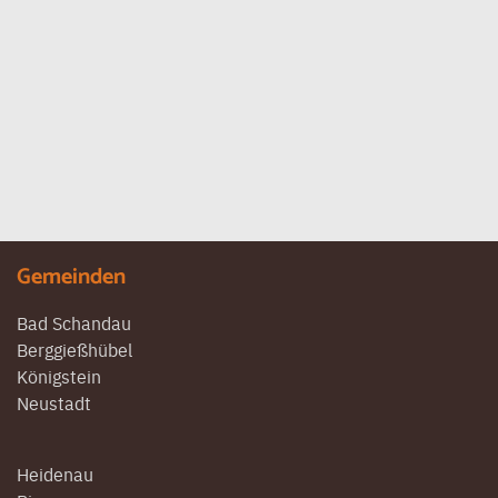
Gemeinden
Bad Schandau
Berggießhübel
Königstein
Neustadt
Heidenau