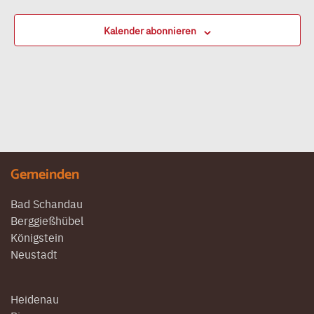
Kalender abonnieren
Gemeinden
Bad Schandau
Berggießhübel
Königstein
Neustadt
Heidenau