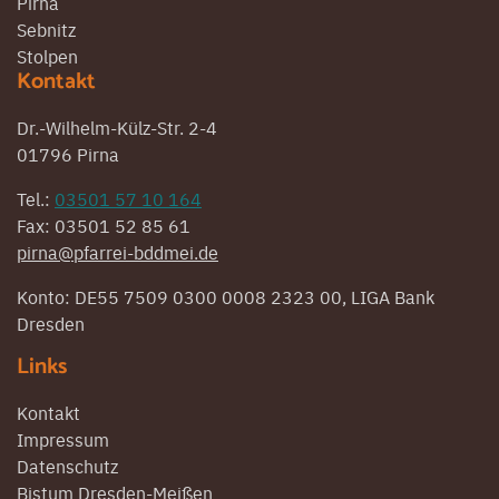
Pirna
Sebnitz
Stolpen
Kontakt
Dr.-Wilhelm-Külz-Str. 2-4
01796 Pirna
Tel.:
03501 57 10 164
Fax: 03501 52 85 61
pirna@pfarrei-bddmei.de
Konto: DE55 7509 0300 0008 2323 00, LIGA Bank
Dresden
Links
Kontakt
Impressum
Datenschutz
Bistum Dresden-Meißen