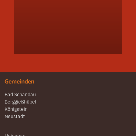
Gemeinden
Bad Schandau
Berggießhübel
Königstein
Neustadt
Heidenau