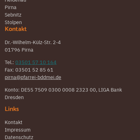
Pirna
Sebnitz
Stolpen
Kontakt
Dr.-Wilhelm-Külz-Str. 2-4
01796 Pirna
Tel.:
03501 57 10 164
Fax: 03501 52 85 61
pirna@pfarrei-bddmei.de
Konto: DE55 7509 0300 0008 2323 00, LIGA Bank
Dresden
Links
Kontakt
Impressum
Datenschutz