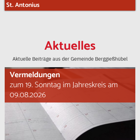
St. Antonius
Aktuelles
Aktuelle Beiträge aus der Gemeinde Berggießhübel
Vermeldungen
zum 19. Sonntag im Jahreskreis am
09.08.2026