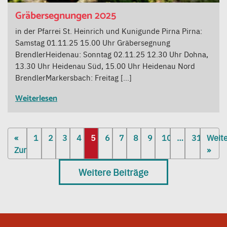
Gräbersegnungen 2025
in der Pfarrei St. Heinrich und Kunigunde Pirna Pirna:
Samstag 01.11.25 15.00 Uhr Gräbersegnung
BrendlerHeidenau: Sonntag 02.11.25 12.30 Uhr Dohna,
13.30 Uhr Heidenau Süd, 15.00 Uhr Heidenau Nord
BrendlerMarkersbach: Freitag […]
Weiterlesen
«
1
2
3
4
5
6
7
8
9
10
…
31
Weite
Zurück
»
Weitere Beiträge