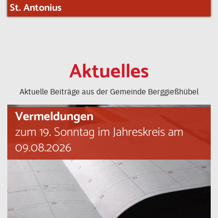
St. Antonius
Aktuelles
Aktuelle Beiträge aus der Gemeinde Berggießhübel
Vermeldungen
zum 19. Sonntag im Jahreskreis am
09.08.2026