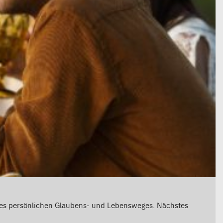
res persönlichen Glaubens- und Lebensweges. Nächstes