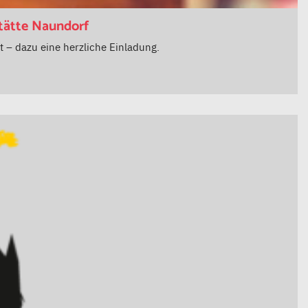
stätte Naundorf
 – dazu eine herzliche Einladung.