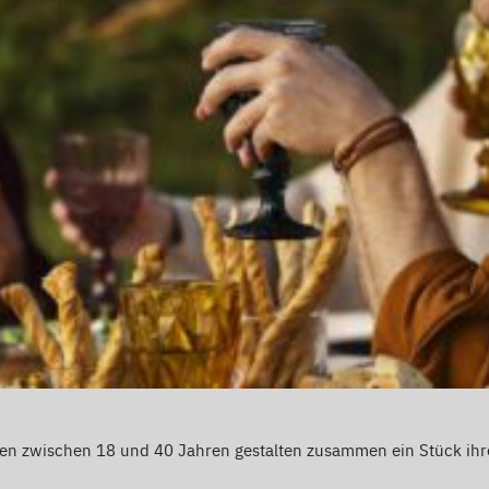
en zwischen 18 und 40 Jahren gestalten zusammen ein Stück ih