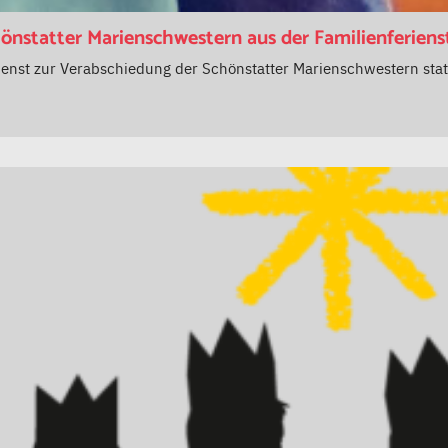
önstatter Marienschwestern aus der Familienferien
enst zur Verabschiedung der Schönstatter Marienschwestern statt