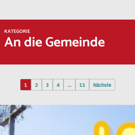
KATEGORIE
An die Gemeinde
1
2
3
4
…
11
Nächste